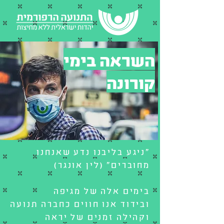
השראה בימי
קורונה
"ניגע בליבנו נדע שאנחנו
מחוברים" (לין אונגר) ​
בימים אלה של מגיפה
ובידוד אנו חווים כחברה תנועה
וקהילה זמנים של יראה