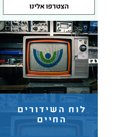
הצטרפו אלינו
לוח השידורים
החיים