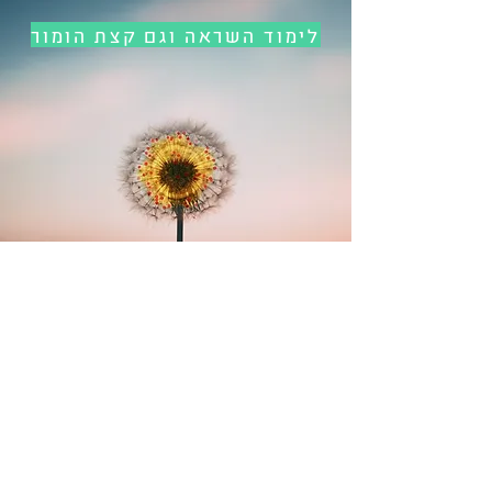
לימוד השראה וגם קצת הומור
קצת רוח
עזרי מעם השם