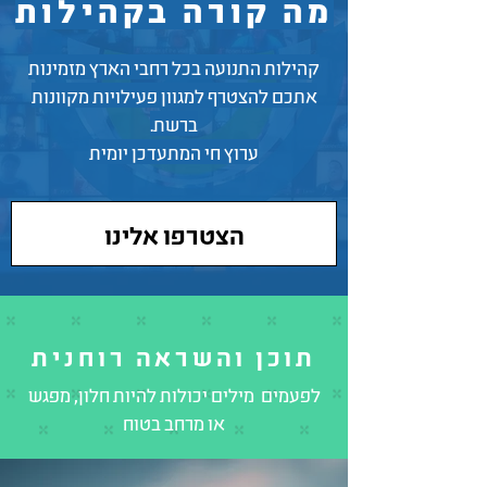
מה קורה בקהילות
קהילות התנועה בכל רחבי הארץ מזמינות
אתכם להצטרף למגוון פעילויות מקוונות
ברשת.
ערוץ חי המתעדכן יומית
הצטרפו אלינו
תוכן והשראה רוחנית
לפעמים מילים יכולות להיות חלון, מפגש
או מרחב בטוח