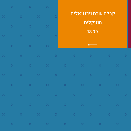
קבלת שבת וירטואלית
מוזיקלית
18:30