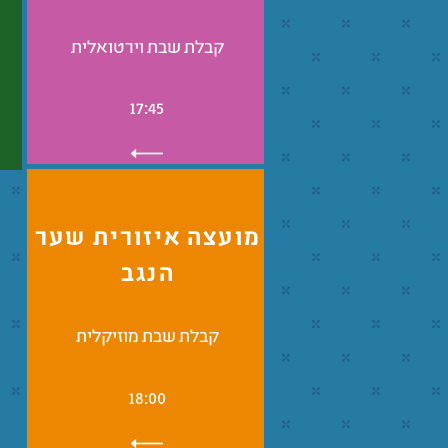
קבלת שבת וירטואלית
17:45
מועצה איזורית שער
הנגב
קבלת שבת מוזיקלית
18:00