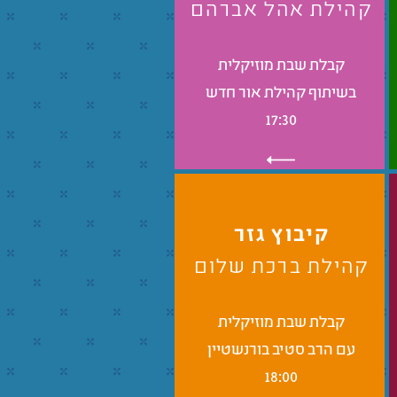
קהילת אהל אברהם
קבלת שבת מוזיקלית
בשיתוף קהילת אור חדש
17:30
קיבוץ גזר
קהילת ברכת שלום
קבלת שבת מוזיקלית
עם הרב סטיב בורנשטיין
18:00