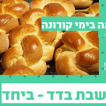
בימי קורונה
בת בדד - ביחד