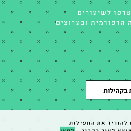
טרפו לשיעורים
 הרפורמית ובערוצים
 בקהילות
 להוריד את התפילות
יצא לאור בקרוב -
לחצו