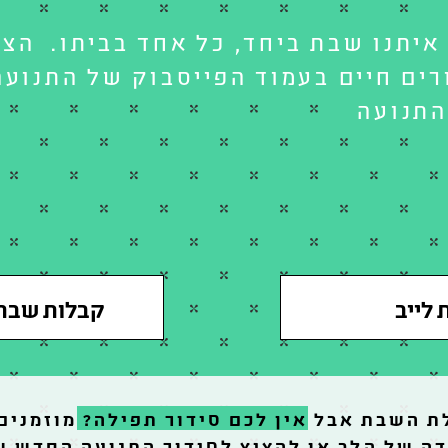
איתנו שבת ביחד, כל אחד בביתו. הצ
ים חיים בעמוד הפייסבוק של התנועה
התנועה
לייב
קבלות שבת
לת השבת אבל
אין לכם סידור תפילה?
מוזמנים
ה של הלב או להציץ לסידור התנועה החדש ש