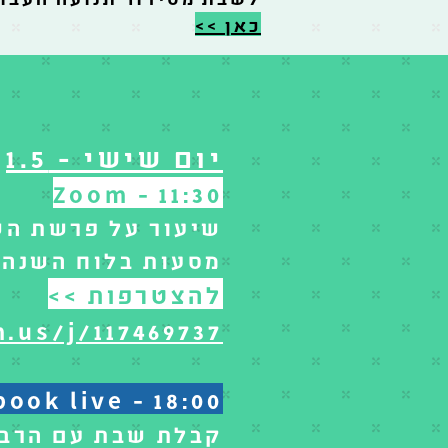
כאן >>
יום שישי - 1.5
Zoom - 11:30
שיעור על פרשת הש
מסעות בלוח השנה 
להצטרפות >>
.us/j/117469737
ook live - 18:00
קבלת שבת עם הרב נ