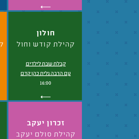
חולון
קהילת קודש וחול
קה
קבלת שבת לילדים
עם הרבה גלית כהן קדם
16:00
זכרון יעקב
קהילת סולם יעקב