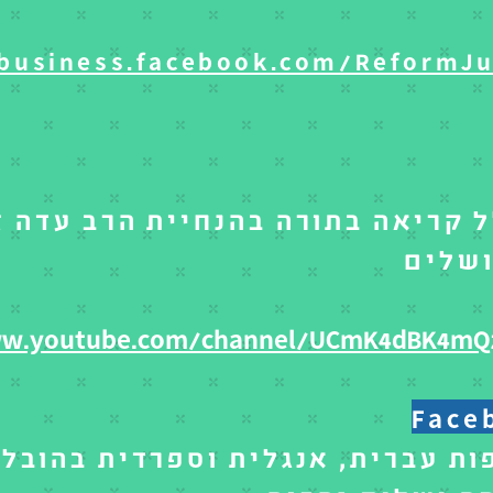
/business.facebook.com/ReformJu
קריאה בתורה בהנחיית הרב עדה זב
ושלים
ww.youtube.com/channel/UCmK4dBK4mQ
Faceb
ת עברית, אנגלית וספרדית בהובלה