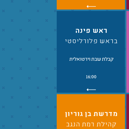
ראש פינה
בראש פלורליסטי
קבלת שבת וירטואלית
16:00
מדרשת בן גוריון
קהילת רמת הנגב