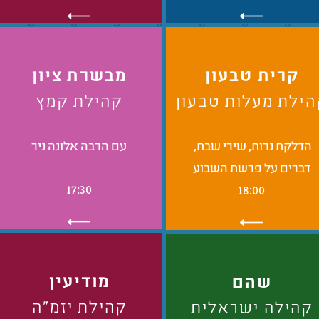
קרית טבעון
מבשרת ציון
ילת מעלות טבעון
קהילת קמץ
הדלקת נרות, שירי שבת,
עם הרבה אלונה ניר
דברים על פרשת השבוע
17:30
18:00
מודיעין
שהם
קהילת יזמ"ה
קהילה ישראלית