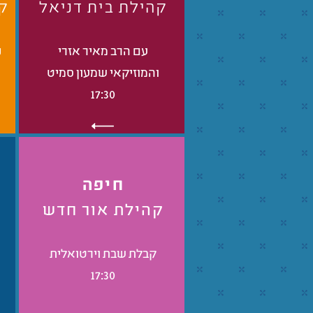
קהילת בית דניאל
קה
עם הרב מאיר אזרי
נ
והמוזיקאי שמעון סמיט
17:30
חיפה
קהילת אור חדש
ק
קבלת שבת וירטואלית
17:30