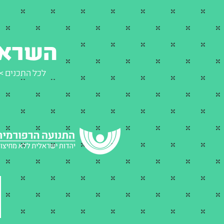
השראה 
<< לכל התכנים
ש