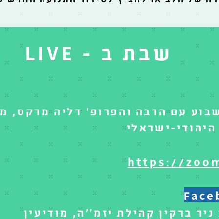
שבת ב - LIVE
בוע עם הרבה והפרופ' דליה מרקס, מ
היהודי-ישראלי
https://zoom
Faceb
יר ברקין קהילת יזמ''ה, מודיעין