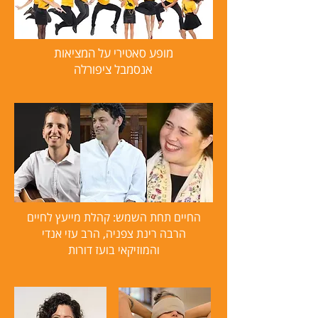
מופע סאטירי על המציאות
אנסמבל ציפורלה
החיים תחת השמש: קהלת מייעץ לחיים
הרבה רינת צפניה, הרב עזי אנדי
והמוזיקאי בועז דורות