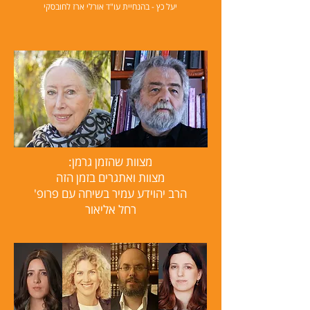
יעל כץ - בהנחיית עו"ד אורלי ארז לחובסקי
מצוות שהזמן גרמן:
מצוות ואתגרים בזמן הזה
הרב יהוידע עמיר בשיחה עם פרופ'
רחל אליאור