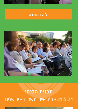
להרשמה
תכנית הכנס!
31.5.24
•
כ"ג אייר תשפ"ד
•
ירושלים