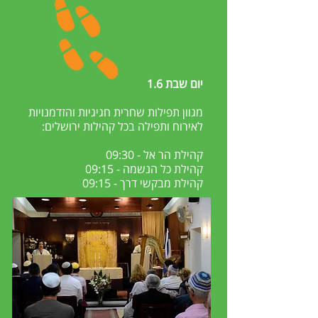
יום שבת 1.6
מגוון תפילות שחרית חגיגיות והזדמנויות
לאירוח ותפילה בכל קהילות ירושלים:
קהילת הר אל - 09:30
קהילת כל הנשמה - 09:15
קהילת מבקשי דרך - 09:15