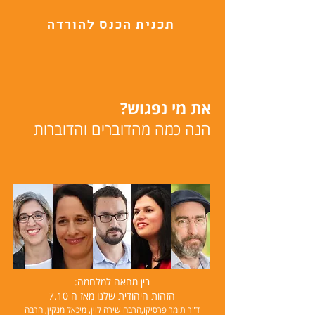
תכנית הכנס להורדה
את מי נפגוש?
הנה כמה מהדוברים והדוברות
בין מחאה למלחמה:
הזהות היהודית שלנו מאז ה 7.10
ד"ר תומר פרסיקו,הרבה שירה לוין, מיכאל מנקין, הרבה