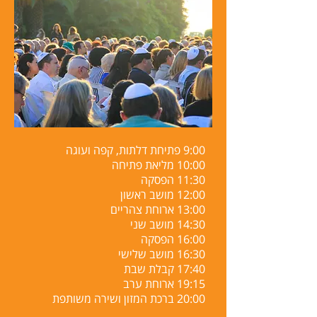
9:00 פתיחת דלתות, קפה ועוגה
10:00 מליאת פתיחה
11:30 הפסקה
12:00 מושב ראשון
13:00 ארוחת צהריים
14:30 מושב שני
16:00 הפסקה
16:30 מושב שלישי
17:40 קבלת שבת
19:15 ארוחת ערב
20:00 ברכת המזון ושירה משותפת