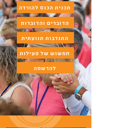
תכנית הכנס להורדה
הדוברים והדוברות
התנדבות תנועתית
חמשוש של פעילות
להרשמה