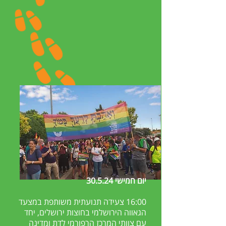
יום חמישי 30.5.24
16:00 צעידה תנועתית משותפת במצעד
הגאווה הירושלמי בחוצות ירושלים, יחד
עם צוותי המרכז הרפורמי לדת ומדינה