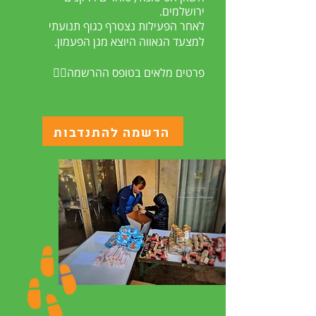
ירושלמים.
לאחר הפעילות נצטרף כגוף תנועתי
למצעד הגאווה היוצא מגן הפעמון.
פרטים מלאים בטופס ההרשמה👇🏼
הרשמה להתנדבות