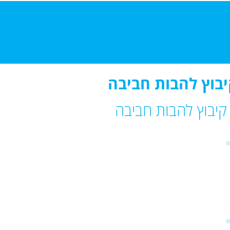
יבוץ להבות חביבה
קיבוץ להבות חביבה