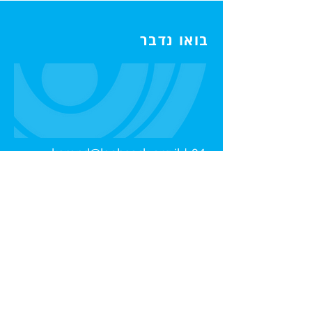
בואו נדבר
karend@leobaeck.org.il
|
04-
8300587
דרך צרפת 90 | אדמונד פלג 20, חיפה