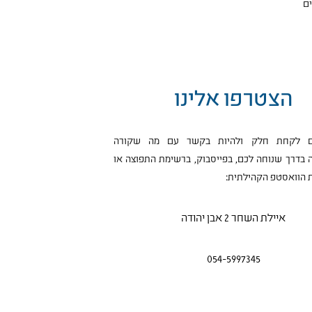
ים
הצטרפו אלינו
ים לקחת חלק ולהיות בקשר עם מה שקורה
 בדרך שנוחה לכם, בפייסבוק, ברשימת התפוצה או
 הוואסטפ הקהילתית:
איילת השחר 2 אבן יהודה
054-5997345