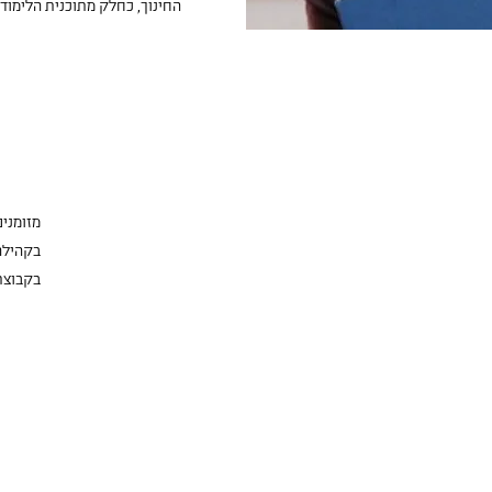
החינוך, כחלק מתוכנית הלימוד
מזומנ
בקהילה
בקבוצת